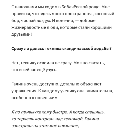
С палочками мы ходим в Бобачёвской роще. Мне
нравится, что здесь много пространства, сосновый
бор, чистый воздух. И конечно, — добрые
жизнерадостные люди, которые стали хорошими
друзьями!
Сразу ли далась техника скандинавской ходьбы?
Нет, технику освоила не сразу. Можно сказать,
что и сейчас ещё учусь.
Галина очень доступно, детально объясняет
упражнения. К каждому ученику она внимательна,
особенно к новеньким.
Я по привычке хожу быстро. А когда спешишь,
то теряешь контроль над техникой. Галина
заострила на этом моё внимание,