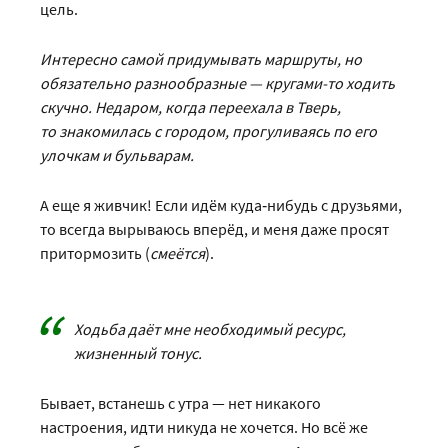
цель.
Интересно самой придумывать маршруты, но
обязательно разнообразные — круга­­­ми-­­то ходить
скучно.
Недаром, когда переехала в Тверь,
то знакомилась с городом, прогуливаясь по его
улочкам и бульварам.
А еще я живчик! Если идём куда‑нибудь с друзьями,
то всегда вырываюсь вперёд, и меня даже просят
притормозить (
смеётся
).
Ходьба даёт мне необходимый ресурс,
жизненный тонус.
Бывает, встанешь с утра — нет никакого
настроения, идти никуда не хочется. Но всё же