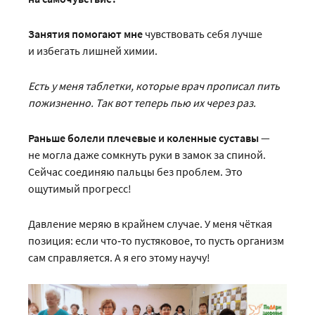
Занятия помогают мне
чувствовать себя лучше
и избегать лишней химии.
Есть у меня таблетки, которые врач прописал пить
пожизненно. Так вот теперь пью их через раз.
Раньше болели плечевые и коленные суставы
—
не могла даже сомкнуть руки в замок за спиной.
Сейчас соединяю пальцы без проблем. Это
ощутимый прогресс!
Давление меряю в крайнем случае. У меня чёткая
позиция: если что‑то пустяковое, то пусть организм
сам справляется. А я его этому научу!