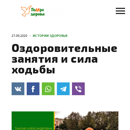
Перейти
к
содержанию
27.09.2020
ИСТОРИИ ЗДОРОВЬЯ
Оздоровительные
занятия и сила
ходьбы