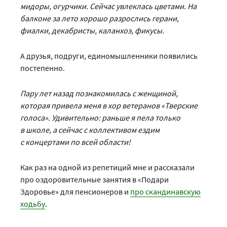
мидоры, огурчики. Сейчас увлеклась цветами. На
балконе за лето хорошо разрослись герани,
фиалки, декабристы, каланхоэ, фикусы.
А друзья, подруги, единомышленники появились
постепенно.
Пару лет назад познакомилась с женщиной,
которая привела меня в хор ветеранов «Тверские
голоса». Удивительно: раньше я пела только
в школе, а сейчас с коллективом ездим
с концертами по всей области!
Как раз на одной из репетиций мне и рассказали
про оздоровительные занятия в «Подари
Здоровье» для пенсио­неров и
про скандинавскую
ходьбу
.