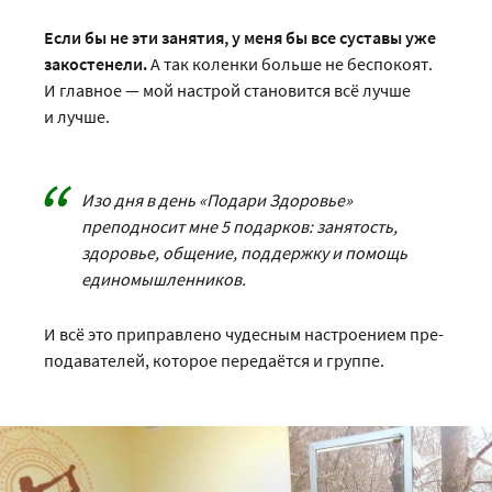
Если бы не эти занятия, у меня бы все суставы уже
закостенели.
А так коленки больше не беспокоят.
И главное — мой настрой становится всё лучше
и лучше.
Изо дня в день «Подари Здоровье»
преподносит мне 5 подарков: занятость,
здоровье, общение, поддержку и помощь
единомышленников.
И всё это приправлено чудесным настроением пре­
подавателей, которое передаётся и группе.