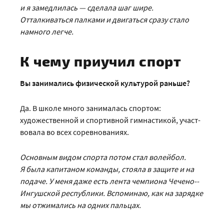
и я замедлилась — сделала шаг шире.
Отталкиваться палками и двигаться сразу стало
намного легче.
К чему приучил спорт
Вы занимались физической культурой раньше?
Да. В школе много занималась спортом:
художественной и спор­тивной гимнастикой, участ­
вовала во всех соревнованиях.
Основным видом спорта потом стал волейбол.
Я была капитаном команды, стояла в защите и на
подаче. У меня даже есть лента чемпиона Чечено-­
Ин­гушской республики. Вспоминаю, как на зарядке
мы отжимались на одних пальцах.