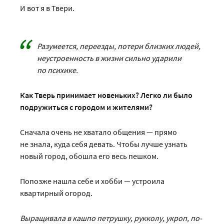
И вот я в Твери.
Разумеется, переезды, потери близких людей,
неустроенность в жизни сильно ударили
по психике.
Как Тверь принимает новеньких? Легко ли было
подружиться с городом и жителями?
Сначала очень не хватало общения — прямо
не знала, куда себя девать. Чтобы лучше узнать
новый город, обошла его весь пешком.
Попозже нашла себе и хобби — устроила
квартирный огород.
Выращивала в кашпо петрушку, рукколу, укроп, по­