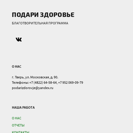
ПОДАРИ ЗДОРОВЬЕ
БЛАГОТВОРИТЕЛЬНАЯ ПРОГРАММА
О НАС
г. Тверь, ул. Московская, д. 90.
Телефоны: +7 (4822) 64-58-64, +7 952 069-09-79
podarizdorovje@yandex.ru
НАША РАБОТА
О НАС
ОТЧЕТЫ
КОНТАКТЫ