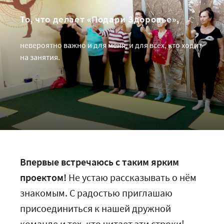
То, что делает «Подари Здоровье»,
невероятно важно и для меня, и для всех, кто ходит
на занятия.
Впервые встречаюсь с таким ярким
проектом!
Не устаю рассказывать о нём
знакомым. С радостью приглашаю
присоединиться к нашей дружной
команде и тех, кто читает эти строки!