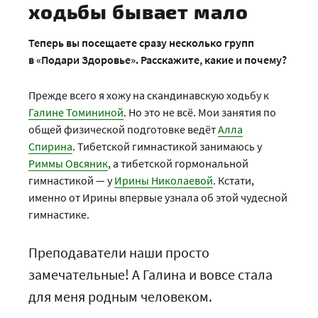
ходьбы бывает мало
Теперь вы посещаете сразу несколько групп
в «Подари Здоровье». Расскажите, какие и почему?
Прежде всего я хожу на скандинавскую ходьбу к
Галине Томининой
. Но это не всё. Мои занятия по
общей физической подготовке ведёт
Алла
Спирина
. Тибетской гимнастикой занимаюсь у
Риммы Овсяник
, а тибетской гормональной
гимнастикой — у
Ирины Николаевой
. Кстати,
именно от Ирины впервые узнала об этой чудесной
гимнастике.
Преподаватели наши просто
замечательные! А Галина и вовсе стала
для меня родным человеком.