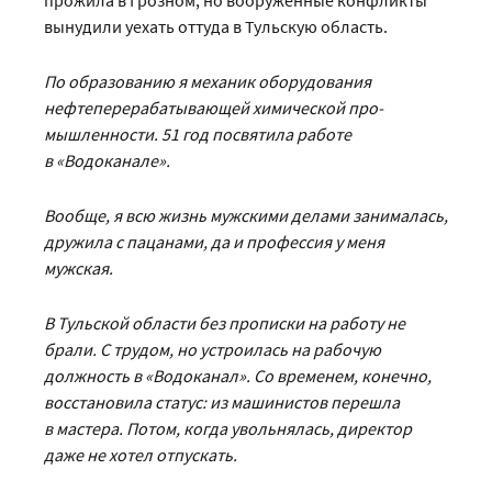
прожила в Грозном, но вооруженные конфликты
вынудили уехать оттуда в Тульскую область.
По образованию я механик оборудования
нефтеперерабатывающей химической про­
мышленности. 51 год посвятила работе
в «Водоканале».
Вообще, я всю жизнь мужскими делами занималась,
дружила с пацанами, да и профессия у меня
мужская.
В Тульской области без прописки на работу не
брали. С трудом, но устроилась на рабочую
должность в «Водоканал». Со временем, конечно,
восстановила статус: из машинистов перешла
в мастера. Потом, когда увольнялась, директор
даже не хотел отпускать.