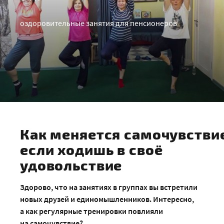
оздоровительные занятия для пенсионеров
Как меняется самочувствие
если ходишь в своё
удовольствие
Здорово, что на занятиях в группах вы встретили
новых друзей и единомышленников. Интересно,
а как регулярные тренировки повлияли
на самочувствие?