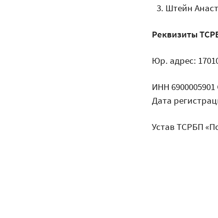
Штейн Анаст
Реквизиты ТСР
Юр. адрес: 17010
ИНН 6900005901
Дата регистраци
Устав ТСРБП «П