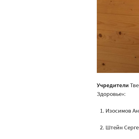
Учредители
Тве
Здоровье»:
Изосимов А
Штейн Серге