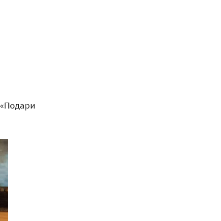
 «Подари