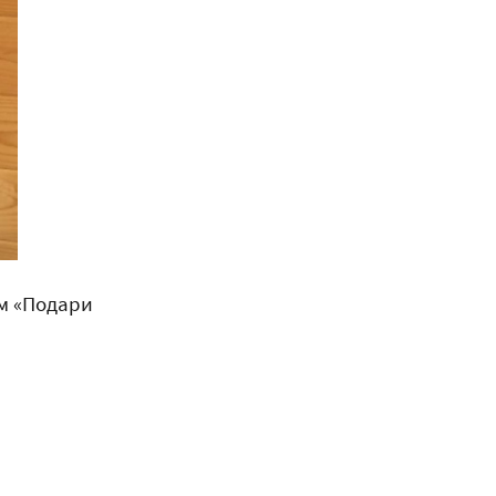
м «Подари