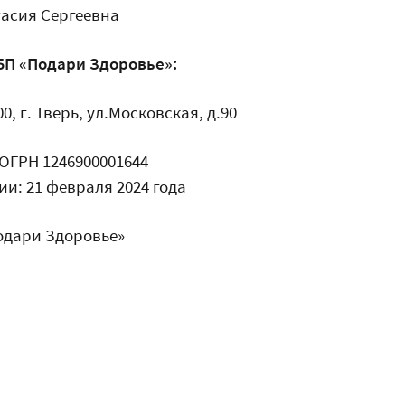
асия Сергеевна
БП «Подари Здоровье»:
0, г. Тверь, ул.Московская, д.90
 ОГРН 1246900001644
и: 21 февраля 2024 года
одари Здоровье»