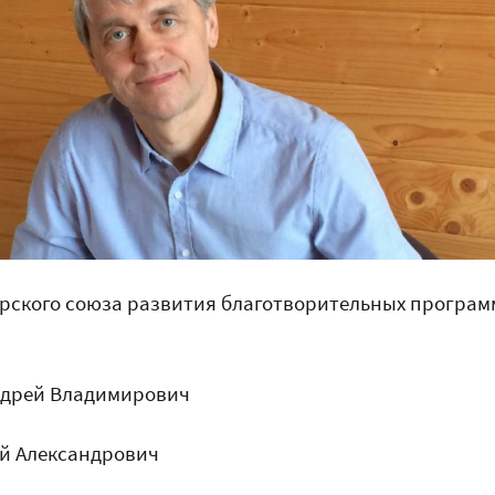
рского союза развития благотворительных програм
ндрей Владимирович
й Александрович