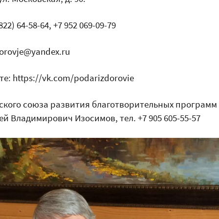
822) 64-58-64, +7 952 069-09-79
orovje@yandex.ru
е: https://vk.com/podarizdorovie
ского союза развития благотворительных программ
й Владимирович Изосимов, тел. +7 905 605-55-57