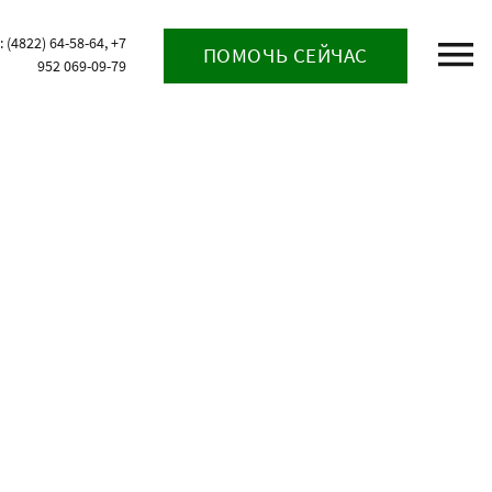
(4822) 64-58-64, +7
ПОМОЧЬ СЕЙЧАС
952 069-09-79
м