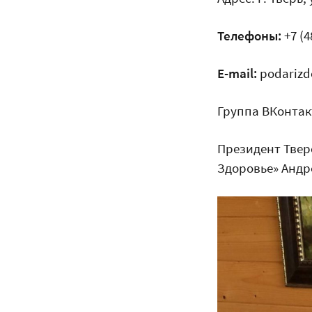
Телефоны:
+7 (4
E-mail:
podarizd
Группа ВКонтакт
Президент Твер
Здоровье» Андре