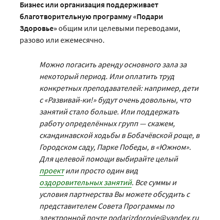
Бизнес или организация поддерживает
благотворительную программу «Подари
Здоровье»
общим или целевыми переводами,
разово или ежемесячно.
Можно погасить аренду основного зала за
некоторый период. Или оплатить труд
конкретных преподавателей: например, дети
с «Развивай-ки!» будут очень довольны, что
занятий стало больше. Или поддержать
работу определённых групп — скажем,
скандинавской ходьбы в Бобачёвской роще, в
Городском саду, Парке Победы, в «Южном».
Для целевой помощи выбирайте целый
проект
или просто один вид
оздоровительных занятий
. Все суммы и
условия партнерства Вы можете обсудить с
представителем Совета Программы по
электронной почте podarizdorovje@yandex.ru