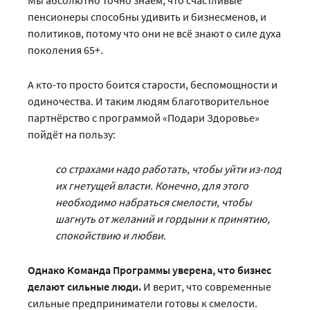
Мы абсолютно точно знаем, что счастливые
пенсионеры способны удивить и бизнесменов, и
политиков, потому что они не всё знают о силе духа
поколения 65+.
А кто-то просто боится старости, беспомощности и
одиночества. И таким людям благотворительное
партнёрство с программой «Подари Здоровье»
пойдёт на пользу:
со страхами надо работать, чтобы уйти из-под
их гнетущей власти. Конечно, для этого
необходимо набраться смелости, чтобы
шагнуть от желаний и гордыни к принятию,
спокойствию и любви.
Однако Команда Программы уверена, что бизнес
делают сильные люди.
И верит, что современные
сильные предприниматели готовы к смелости.