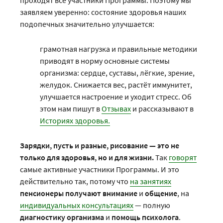
проходят все участники Программы. Поэтому мы
заявляем уверенно: состояние здоровья наших
подопечных значительно улучшается:
грамотная нагрузка и правильные методики
приводят в норму основные системы
организма: сердце, суставы, лёгкие, зрение,
желудок. Снижается вес, растёт иммунитет,
улучшается настроение и уходит стресс. Об
этом нам пишут в
Отзывах
и рассказывают в
Историях здоровья.
Зарядки, пусть и разные, рисование — это не
только для здоровья, но и для жизни.
Так
говорят
самые активные участники Программы. И это
действительно так, потому что
на занятиях
пенсионеры
получают
внимание
и
общение
, на
индивидуальных консультациях
— полную
диагностику
организма
и
помощь
психолога
.