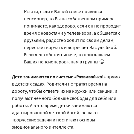
Кстати, если в Вашей семье появился
пенсионер, то Вы на собственном примере
понимаете, как здорово, если он не проводит
время с новостями у телевизора, а общается с
друзьями, радостно ходит по своим делам,
перестаёт ворчать и встречает Вас улыбкой.
Если дела обстоят иначе, то приглашаем
Ваших пенсионеров к нам в группы 🙂
Дети занимаются по системе «Развивай-ка!»
прямо
в детских садах. Родители не тратят время на
дорогу, чтобы отвезти их на кружки или секции, и
получают немного больше свободы для себя или
работы. А в это время детки занимаются
адаптированной детской йогой, решают
творческие задачи и постигают основы
эмоционального интеллекта.