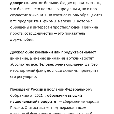
доверия
клиентов больше. Людям нравится знать,
что бизнес — это не только про деньги, но и про
соучастие в жизни. Они охотнее вновь обращаются
в те предприятия, фирмы, магазины, которые
обращены к интересам простых людей. Причина
проста: сотрудничество — это показатель
дружелюбия.
Дружелюбие компании или продукта означает
внимание, а именно внимания и отклика хотят
абсолютно все. Человек очень социален, да. Это
неоспоримый факт, но люди склонны проверять
его регулярно.
Президент России
в послании Федеральному
Собранию от 2021 г.
обозначил высший
национальный приоритет
— сбережение народа
России. Статистика же подтверждает всем
известный факт: пенсионеров становится всё