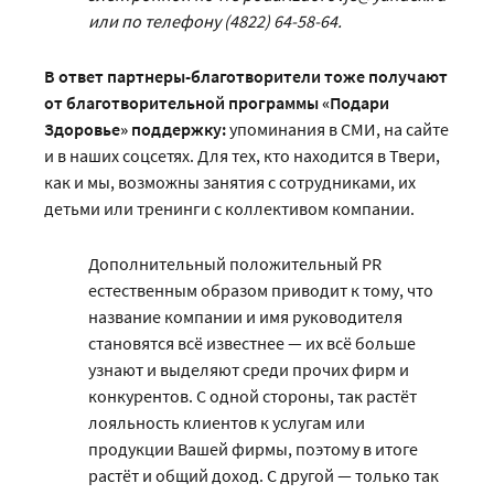
или по телефону (4822) 64-58-64.
В ответ партнеры-благотворители тоже получают
от благотворительной программы «Подари
Здоровье» поддержку:
упоминания в СМИ, на сайте
и в наших соцсетях. Для тех, кто находится в Твери,
как и мы, возможны занятия с сотрудниками, их
детьми или тренинги с коллективом компании.
Дополнительный положительный PR
естественным образом приводит к тому, что
название компании и имя руководителя
становятся всё известнее — их всё больше
узнают и выделяют среди прочих фирм и
конкурентов. С одной стороны, так растёт
лояльность клиентов к услугам или
продукции Вашей фирмы, поэтому в итоге
растёт и общий доход. С другой — только так