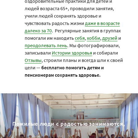
оздоровительные практики для детей и
людей возраста 65+, проводили занятия,
учили людей сохранять здоровье и
чувствовать радость жизни
даже в возрасте
далеко за 70
. Регулярные занятия в группах
помогали им находить
себя
,
хобби
,
друзей
и
преодолевать лень
. Мы фотографировали,
записывали
Истории здоровья
и собирали
Отзывы
, строили планы и всегда шли к своей
цели —
бесплатно
помогать детям и
пенсионерам сохранять здоровье.
Пожилые люди с радостью занимаются,