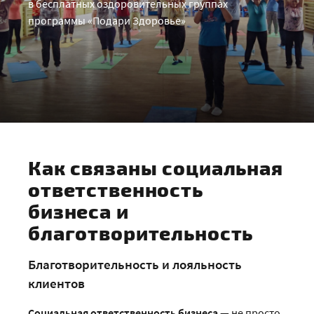
в бесплатных оздоровительных группах
программы «Подари Здоровье»
Как связаны социальная
ответственность
бизнеса и
благотворительность
Благотворительность и лояльность
клиентов
Социальная ответственность бизнеса
— не просто