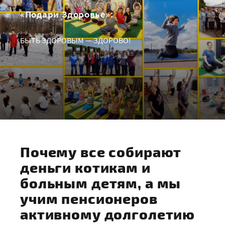
«Подари Здоровье»:
БЫТЬ ЗДОРОВЫМ — ЗДОРОВО!
Почему все собирают
деньги котикам и
больным детям, а мы
учим пенсионеров
активному долголетию