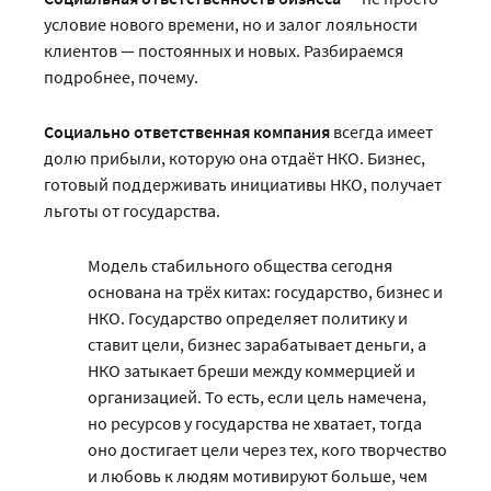
условие нового времени, но и залог лояльности
клиентов — постоянных и новых. Разбираемся
подробнее, почему.
Социально ответственная компания
всегда имеет
долю прибыли, которую она отдаёт НКО. Бизнес,
готовый поддерживать инициативы НКО, получает
льготы от государства.
Модель стабильного общества сегодня
основана на трёх китах: государство, бизнес и
НКО. Государство определяет политику и
ставит цели, бизнес зарабатывает деньги, а
НКО затыкает бреши между коммерцией и
организацией. То есть, если цель намечена,
но ресурсов у государства не хватает, тогда
оно достигает цели через тех, кого творчество
и любовь к людям мотивируют больше, чем