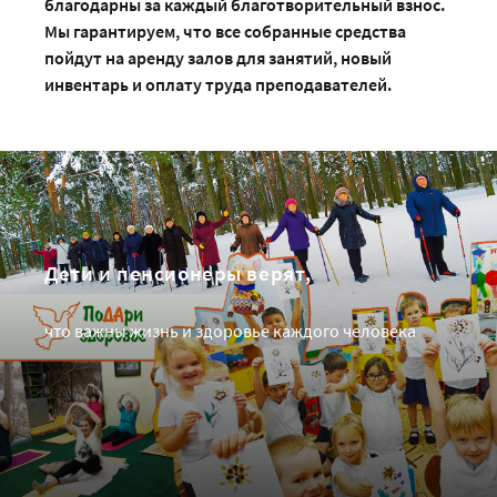
благодарны за каждый благотворительный взнос.
Мы гарантируем, что все собранные средства
пойдут на аренду залов для занятий, новый
инвентарь и оплату труда преподавателей.
Дети и пенсионеры верят,
что важны жизнь и здоровье каждого человека