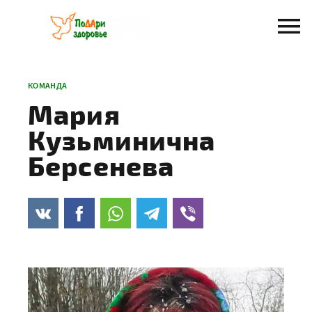
Перейти
к
содержанию
КОМАНДА
Мария
Кузьминична
Берсенева