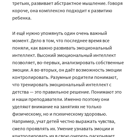
третьих, развивает абстрактное мышление. Говоря
короче, она комплексно подходит к развитию
ребенка.
И ещё нужно упомянуть один очень важный
момент. Дело в том, что последнее время все
поняли, как важно развивать эмоциональный
интеллект. Высокий эмоциональный интеллект
позволяет, во-первых, анализировать собственные
эмоции. А во-вторых, он даёт возможность эмоции
контролировать. Разумные родители понимают,
что тренировать эмоциональный интеллект с
детства — это правильное решение. Понимают это
и наши преподаватели. Именно поэтому они
уделяют внимание на занятиях не только
физическому, но и психическому здоровью.
Например, учат детей честно выражать чувства,
смело проявлять их. Умение узнавать эмоции и
контролировать их в свою очередь раскрывает