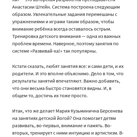
Анастасии Штейн. Система построена следующим
образом. Увлекательные задания перемешаны с
упражнениями и играми таким образом, чтобы
внимание ребёнка всегда оставалось острым.
Тренировка детского внимания — одна из важных
проблем времени. Наверное, поэтому занятия по
системе «Развивай-ка!» так популярны.
Кстати сказать, любят занятия все: и сами дети, и их
родители. И это вполне объяснимо. Дело в том, что
результаты занятий впечатляют. Важно добавить,
что они весьма быстро становятся видны. И, в
общем-то, достичь их тоже просто.
Итак, что же делает Мария Кузьминична Берсенева
на занятиях детской йогой? Она помогает детям
развивать, во-первых, внимание и память. Во-
вторых, тренирует с ними интуицию и артистизм. В-