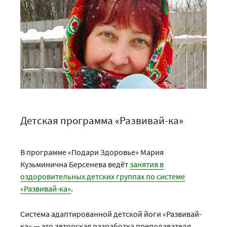
Детская программа «Развивай-ка»
В программе «Подари Здоровье» Мария
Кузьминична Берсенева ведёт
занятия в
оздоровительных детских группах по системе
«Развивай-ка»
.
Система адаптированной детской йоги «Развивай-
ка» — это авторская разработка преподавателя