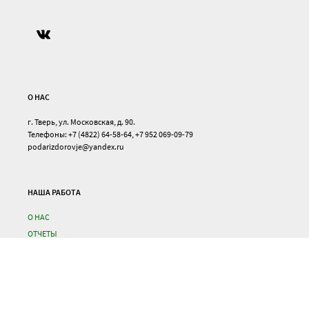
О НАС
г. Тверь, ул. Московская, д. 90.
Телефоны: +7 (4822) 64-58-64, +7 952 069-09-79
podarizdorovje@yandex.ru
НАША РАБОТА
О НАС
ОТЧЕТЫ
КОНТАКТЫ
ДЛЯ КОМПАНИЙ