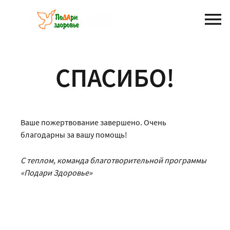
Перейти
к
содержанию
СПАСИБО!
Ваше пожертвование завершено. Очень
благодарны за вашу помощь!
С теплом, команда благотворительной программы
«Подари Здоровье»