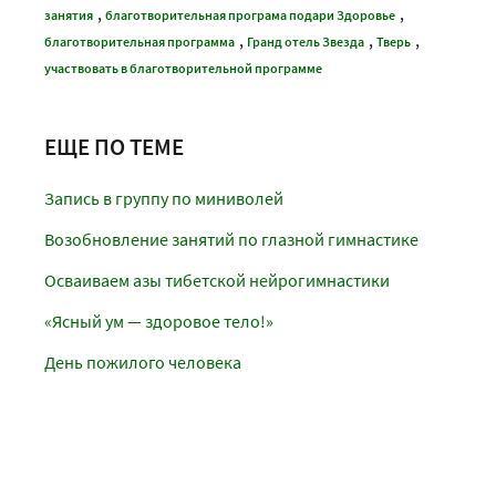
,
,
занятия
благотворительная програма подари Здоровье
,
,
,
благотворительная программа
Гранд отель Звезда
Тверь
участвовать в благотворительной программе
ЕЩЕ ПО ТЕМЕ
Запись в группу по миниволей
Возобновление занятий по глазной гимнастике
Осваиваем азы тибетской нейрогимнастики
«Ясный ум — здоровое тело!»
День пожилого человека