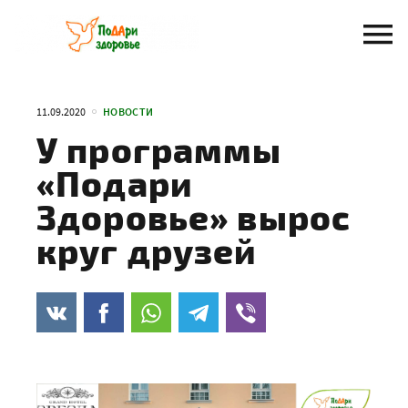
Перейти
к
содержанию
11.09.2020
НОВОСТИ
У программы
«Подари
Здоровье» вырос
круг друзей