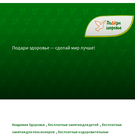
Подари здоровье — сделай мир лучше!
,
,
Академия Здоровья
бесплатные занятия для детей
бесплатные
,
занятия для пенсионеров
бесплатные оздоровительные