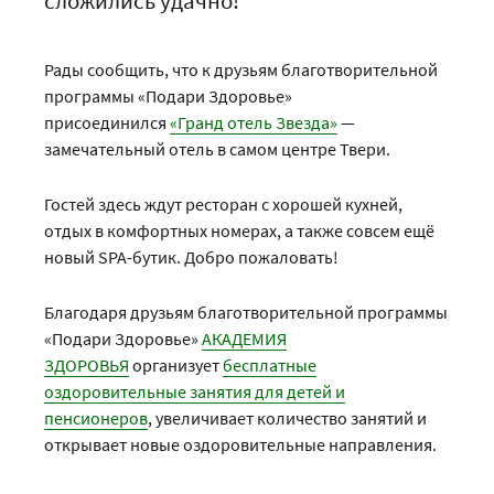
сложились удачно!
Рады сообщить, что к друзьям благотворительной
программы «Подари Здоровье»
присоединился
«Гранд отель Звезда»
—
замечательный отель в самом центре Твери.
Гостей здесь ждут ресторан с хорошей кухней,
отдых в комфортных номерах, а также совсем ещё
новый SPA-бутик. Добро пожаловать!
Благодаря друзьям благотворительной программы
«Подари Здоровье»
АКАДЕМИЯ
ЗДОРОВЬЯ
организует
бесплатные
оздоровительные занятия для детей и
пенсионеров
, увеличивает количество занятий и
открывает новые оздоровительные направления.