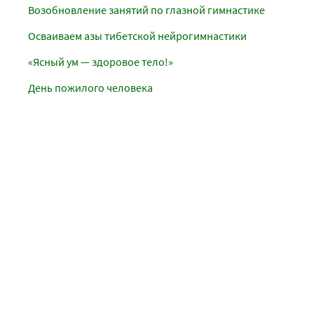
Возобновление занятий по глазной гимнастике
Осваиваем азы тибетской нейрогимнастики
«Ясный ум — здоровое тело!»
День пожилого человека