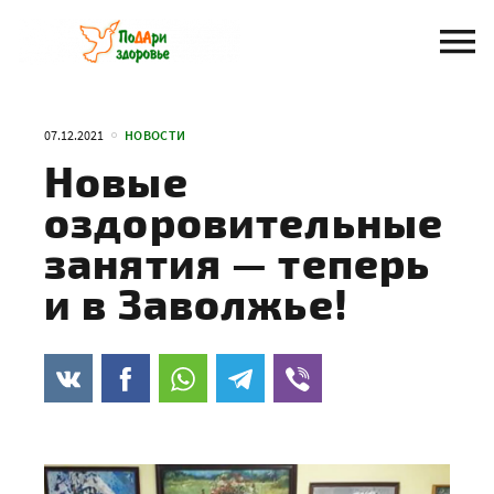
Перейти
к
содержанию
07.12.2021
НОВОСТИ
Новые
оздоровительные
занятия — теперь
и в Заволжье!