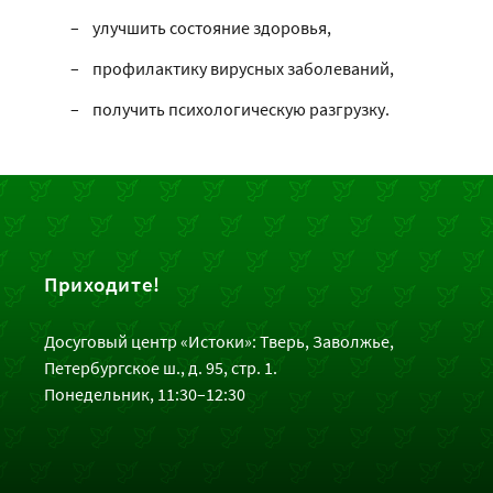
улучшить состояние здоровья,
профилактику вирусных заболеваний,
получить психологическую разгрузку.
Приходите!
Досуговый центр «Истоки»: Тверь, Заволжье,
Петербургское ш., д. 95, стр. 1.
Понедельник, 11:30–12:30