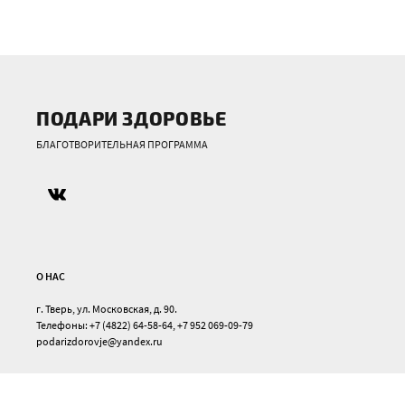
ПОДАРИ ЗДОРОВЬЕ
БЛАГОТВОРИТЕЛЬНАЯ ПРОГРАММА
О НАС
г. Тверь, ул. Московская, д. 90.
Телефоны: +7 (4822) 64-58-64, +7 952 069-09-79
podarizdorovje@yandex.ru
НАША РАБОТА