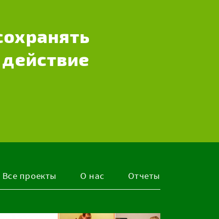
сохранять
 действие
Все проекты
О нас
Отчеты