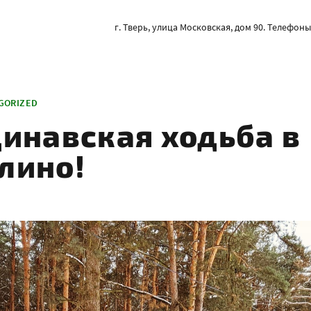
г. Тверь, улица Московская, дом 90. Телефоны: 
GORIZED
инавская ходьба в
лино!