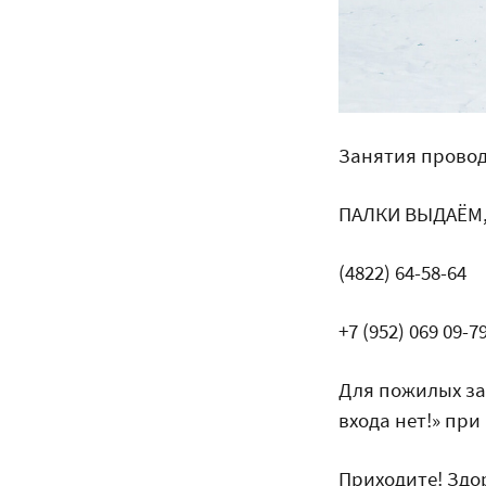
Занятия прово
ПАЛКИ ВЫДАЁМ, 
(4822) 64-58-64
+7 (952) 069 09-7
Для пожилых за
входа нет!» пр
Приходите! Здо