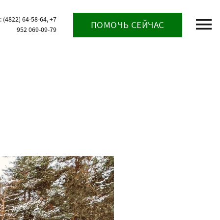
(4822) 64-58-64, +7
ПОМОЧЬ СЕЙЧАС
952 069-09-79