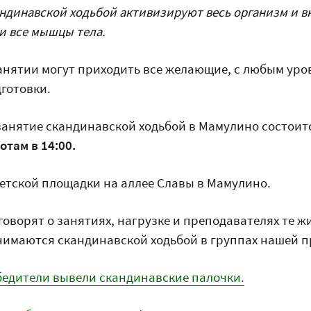
ндинавской ходьбой активизируют весь организм и в
и все мышцы тела.
занятии могут приходить все желающие, с любым ур
готовки.
занятие скандинавской ходьбой в Мамулино состоитс
отам в 14:00.
 детской площадки на аллее Славы в Мамулино.
говорят о занятиях, нагрузке и преподавателях те ж
нимаются скандинавской ходьбой в группах нашей 
бедители вывели скандинавские палочки.