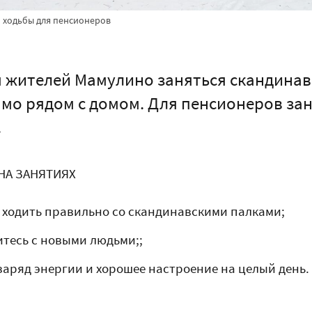
й ходьбы для пенсионеров
 жителей Мамулино заняться скандинав
мо рядом с домом. Для пенсионеров за
.
НА ЗАНЯТИЯХ
 ходить правильно со скандинавскими палками;
тесь с новыми людьми;;
заряд энергии и хорошее настроение на целый день.