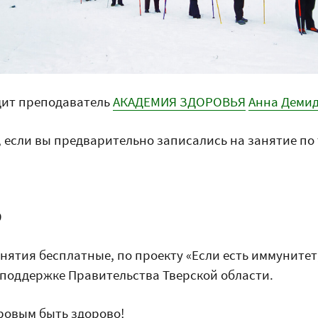
дит преподаватель
АКАДЕМИЯ ЗДОРОВЬЯ
Анна Деми
если вы предварительно записались на занятие по
9
нятия бесплатные, по проекту «Если есть иммунитет
и поддержке Правительства Тверской области.
ровым быть здорово!