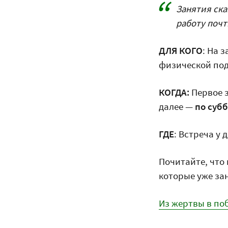
Занятия ска
работу почт
ДЛЯ КОГО
: На 
физической под
КОГДА:
Первое 
далее —
по субб
ГДЕ
: Встреча у
Почитайте, что 
которые уже за
Из жертвы в по