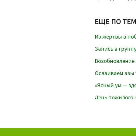
ЕЩЕ ПО ТЕ
Из жертвы в по
Запись в групп
Возобновление 
Осваиваем азы 
«Ясный ум — зд
День пожилого 