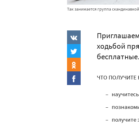
Так занимается группа скандинавко
Приглашаем
ходьбой пря
бесплатные
ЧТО ПОЛУЧИТЕ 
научитесь
познакоми
получите 