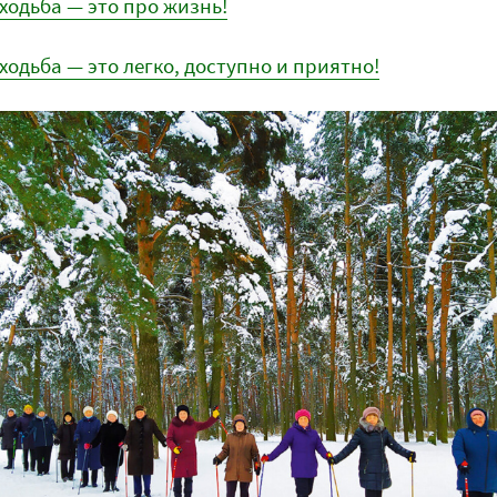
ходьба — это про жизнь!
одьба — это легко, доступно и приятно!