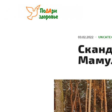
Перейти
к
содержанию
03.02.2022
UNCATE
Сканд
Маму