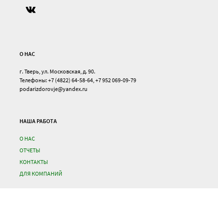
О НАС
г. Тверь, ул. Московская, д. 90.
Телефоны: +7 (4822) 64-58-64, +7 952 069-09-79
podarizdorovje@yandex.ru
НАША РАБОТА
О НАС
ОТЧЕТЫ
КОНТАКТЫ
ДЛЯ КОМПАНИЙ
НОВОСТИ