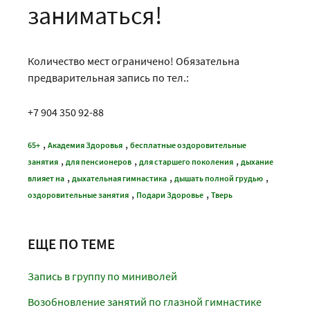
заниматься!
Количество мест ограничено! Обязательна
предварительная запись по тел.:
+7 904 350 92-88
,
,
65+
Академия Здоровья
бесплатные оздоровительные
,
,
,
занятия
для пенсионеров
для старшего поколения
дыхание
,
,
,
влияет на
дыхательная гимнастика
дышать полной грудью
,
,
оздоровительные занятия
Подари Здоровье
Тверь
ЕЩЕ ПО ТЕМЕ
Запись в группу по миниволей
Возобновление занятий по глазной гимнастике