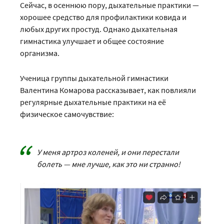
Сейчас, в осеннюю пору, дыхательные практики —
хорошее средство для профилактики ковида и
любых других простуд. Однако дыхательная
гимнастика улучшает и общее состояние
организма.
Ученица группы дыхательной гимнастики
Валентина Комарова рассказывает, как повлияли
регулярные дыхательные практики на её
физическое самочувствие:
У меня артроз коленей, и они перестали
болеть — мне лучше, как это ни странно!