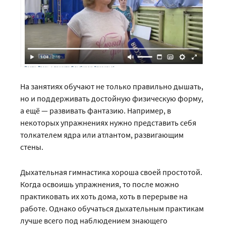
На занятиях обучают не только правильно дышать,
но и поддерживать достойную физическую форму,
а ещё — развивать фантазию. Например, в
некоторых упражнениях нужно представить себя
толкателем ядра или атлантом, развигающим
стены.
Дыхательная гимнастика хороша своей простотой.
Когда освоишь упражнения, то после можно
практиковать их хоть дома, хоть в перерыве на
работе. Однако обучаться дыхательным практикам
лучше всего под наблюдением знающего