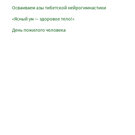
Осваиваем азы тибетской нейрогимнастики
«Ясный ум — здоровое тело!»
День пожилого человека