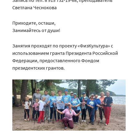
Запись по тел. 8 915 732-19-68, преподаватель
Светлана Чеснокова
Приходите, осташи,
Занимайтесь от души!
Занятия проходят по проекту «ФизКультура» с
использованием гранта Президента Российской
Федерации, предоставленного Фондом
президентских грантов.