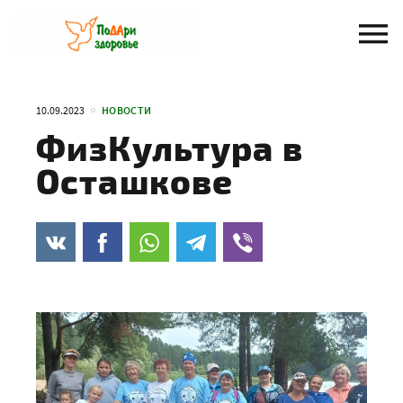
Перейти
к
содержанию
10.09.2023
НОВОСТИ
ФизКультура в
Осташкове