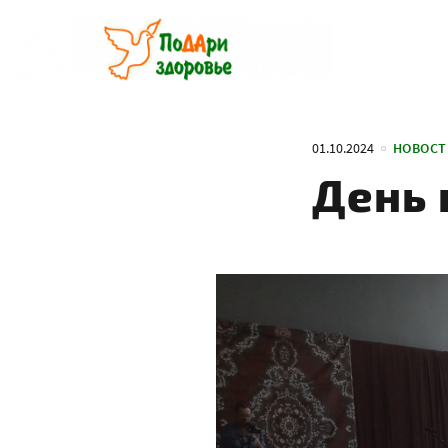
Перейти
к
содержанию
01.10.2024
НОВОСТ
День 