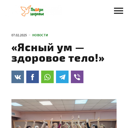
Перейти
к
содержанию
07.02.2025
НОВОСТИ
«Ясный ум —
здоровое тело!»