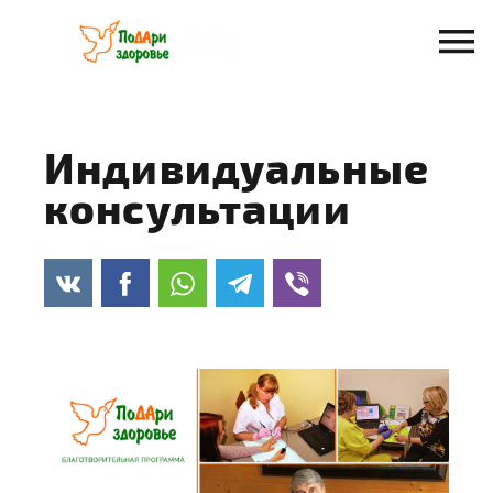
Перейти
к
содержанию
Индивидуальные
консультации