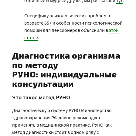
отличные и мудрые друзья, мы рассказали
тут
.
Специфику психологических проблем в
возрасте 65+ и особенности психологической
помощи для пенсионеров объяснили в
этой
статье
.
Диагностика организма
по методу
РУНО: индивидуальные
консультации
Что такое метод РУНО
Диагностическую систему РУНО Министерство
здравоохранения РФ давно рекомендует
применять в медицинской практике. РУНО как
метод диагностики стоит в одном ряду с