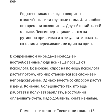
кем.
Родственникам некогда говорить на
отвлечённые или грустные темы. Или вообще
нет времени позвонить… Друзей остаётся всё
меньше. Пенсионер зацикливается на
рутинных привычках и в результате остаэтся
со своими переживаниями один на один.
В современном мире даже молодые и
востребованные люди всё чаще посещают
психолога. Возможно, спрос на помощь психолога
растёт потому, что мир становится всё сложнее и
непредсказуемее. Однако вместе со спросом растут
и цены. Конечно, большинство тех, кто ещё
работает и получает зарплату, в состоянии
оплачивать счета. Надо добавить, счета немалые.
Помощь психолога в Твери стоит около 18