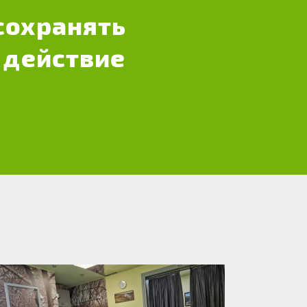
сохранять
 действие