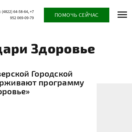
(4822) 64-58-64, +7
ПОМОЧЬ СЕЙЧАС
952 069-09-79
дари Здоровье
верской Городской
ерживают программу
оровье»