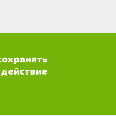
сохранять
 действие