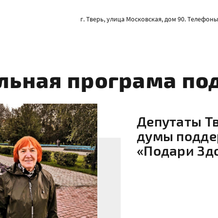
г. Тверь, улица Московская, дом 90. Телефоны: 
льная програма по
Депутаты Т
думы подд
«Подари Зд