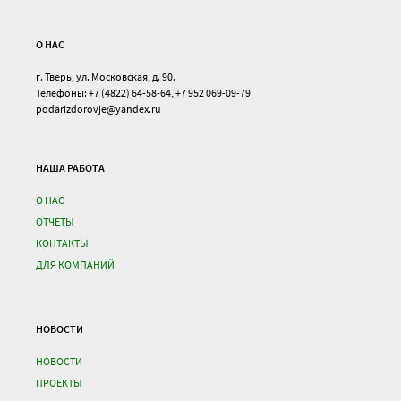
О НАС
г. Тверь, ул. Московская, д. 90.
Телефоны: +7 (4822) 64-58-64, +7 952 069-09-79
podarizdorovje@yandex.ru
НАША РАБОТА
О НАС
ОТЧЕТЫ
КОНТАКТЫ
ДЛЯ КОМПАНИЙ
НОВОСТИ
НОВОСТИ
ПРОЕКТЫ