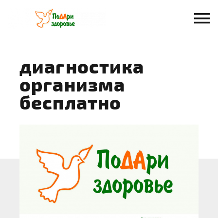
Перейти
к
содержанию
диагностика
организма
бесплатно