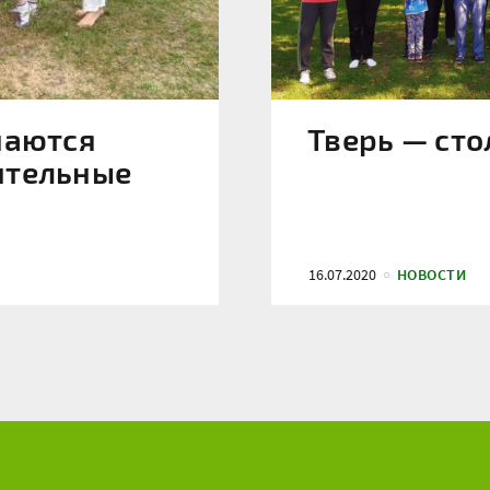
наются
Тверь — сто
ительные
16.07.2020
НОВОСТИ