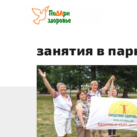
Перейти
к
содержанию
занятия в пар