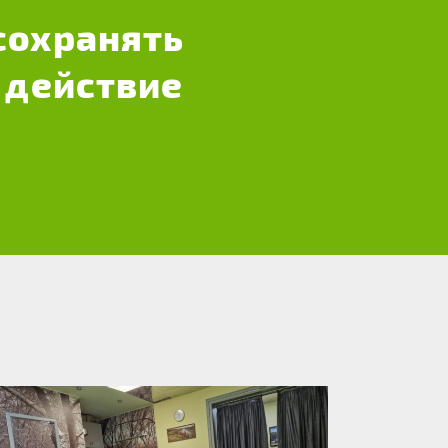
сохранять
 действие