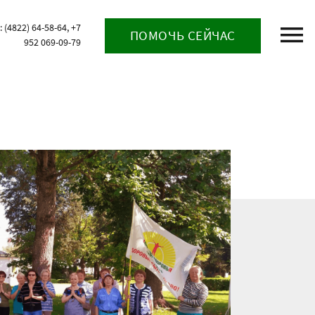
(4822) 64-58-64, +7
ПОМОЧЬ СЕЙЧАС
952 069-09-79