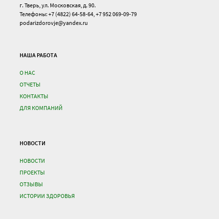
г. Тверь, ул. Московская, д. 90.
Телефоны: +7 (4822) 64-58-64, +7 952 069-09-79
podarizdorovje@yandex.ru
НАША РАБОТА
О НАС
ОТЧЕТЫ
КОНТАКТЫ
ДЛЯ КОМПАНИЙ
НОВОСТИ
НОВОСТИ
ПРОЕКТЫ
ОТЗЫВЫ
ИСТОРИИ ЗДОРОВЬЯ