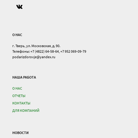
О НАС
г. Тверь, ул. Московская, д. 90.
Телефоны: +7 (4822) 64-58-64, +7 952 069-09-79
podarizdorovje@yandex.ru
НАША РАБОТА
О НАС
ОТЧЕТЫ
КОНТАКТЫ
ДЛЯ КОМПАНИЙ
НОВОСТИ