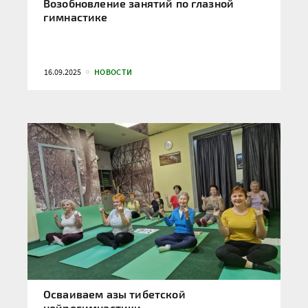
Возобновление занятий по глазной
гимнастике
16.09.2025
НОВОСТИ
Осваиваем азы тибетской
нейрогимнастики