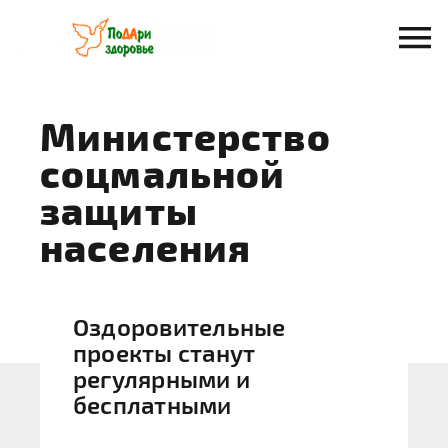
Перейти
к
содержанию
Министерство
соцмальной
защиты
населения
Оздоровительные
проекты станут
регулярными и
бесплатными