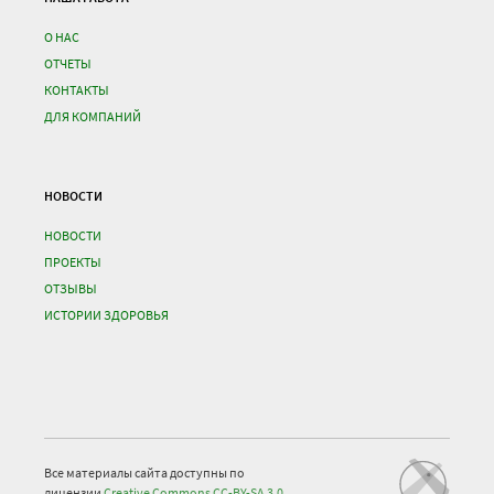
О НАС
ОТЧЕТЫ
КОНТАКТЫ
ДЛЯ КОМПАНИЙ
НОВОСТИ
НОВОСТИ
ПРОЕКТЫ
ОТЗЫВЫ
ИСТОРИИ ЗДОРОВЬЯ
Все материалы сайта доступны по
лицензии
Creative Commons СС-BY-SA 3.0