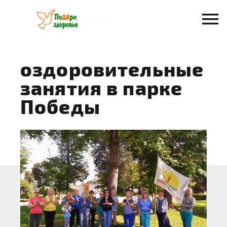
Перейти
к
содержанию
оздоровительные
занятия в парке
Победы