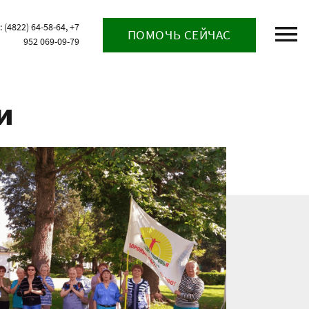
(4822) 64-58-64, +7
ПОМОЧЬ СЕЙЧАС
952 069-09-79
и