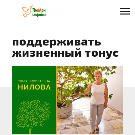
Перейти
к
содержанию
поддерживать
жизненный тонус