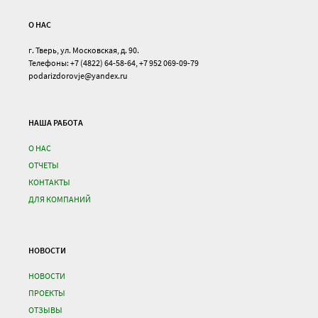
О НАС
г. Тверь, ул. Московская, д. 90.
Телефоны: +7 (4822) 64-58-64, +7 952 069-09-79
podarizdorovje@yandex.ru
НАША РАБОТА
О НАС
ОТЧЕТЫ
КОНТАКТЫ
ДЛЯ КОМПАНИЙ
НОВОСТИ
НОВОСТИ
ПРОЕКТЫ
ОТЗЫВЫ