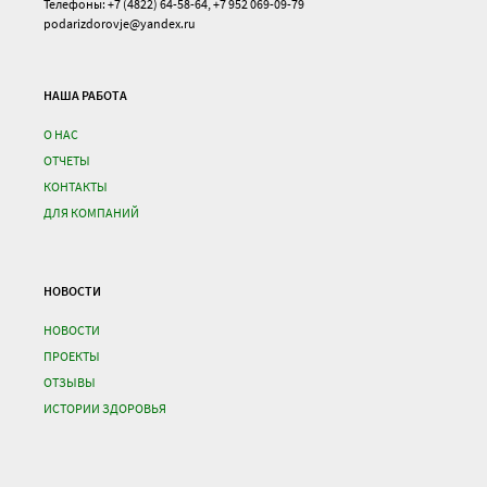
Телефоны: +7 (4822) 64-58-64, +7 952 069-09-79
podarizdorovje@yandex.ru
НАША РАБОТА
О НАС
ОТЧЕТЫ
КОНТАКТЫ
ДЛЯ КОМПАНИЙ
НОВОСТИ
НОВОСТИ
ПРОЕКТЫ
ОТЗЫВЫ
ИСТОРИИ ЗДОРОВЬЯ