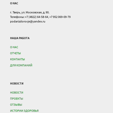
О НАС
г. Тверь, ул. Московская, д. 90.
Телефоны: +7 (4822) 64-58-64, +7 952 069-09-79
podarizdorovje@yandex.ru
НАША РАБОТА
О НАС
ОТЧЕТЫ
КОНТАКТЫ
ДЛЯ КОМПАНИЙ
НОВОСТИ
НОВОСТИ
ПРОЕКТЫ
ОТЗЫВЫ
ИСТОРИИ ЗДОРОВЬЯ