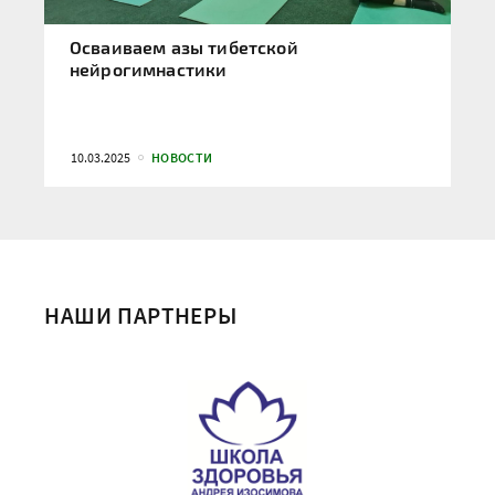
Осваиваем азы тибетской
нейрогимнастики
10.03.2025
НОВОСТИ
НАШИ ПАРТНЕРЫ