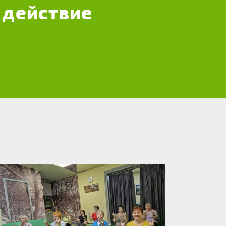
 действие