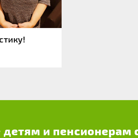
стику!
 детям и пенсионерам 