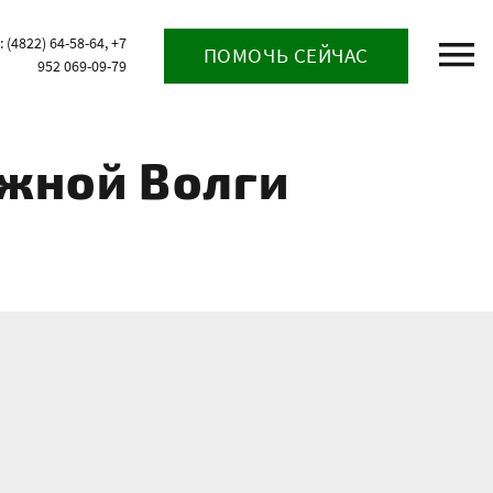
(4822) 64-58-64, +7
ПОМОЧЬ СЕЙЧАС
952 069-09-79
ежной Волги