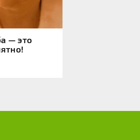
а — это
иятно!