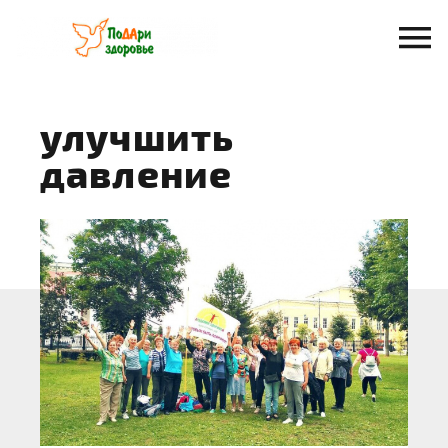
Перейти
к
содержанию
улучшить
давление