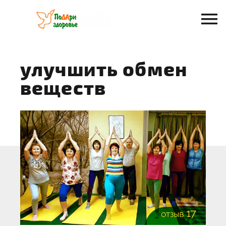
Перейти
к
содержанию
улучшить обмен
веществ