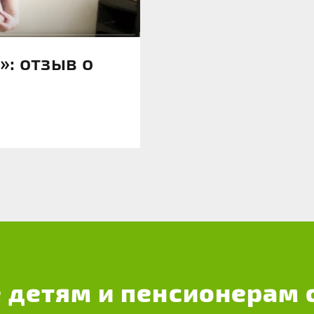
: отзыв о
 детям и пенсионерам 