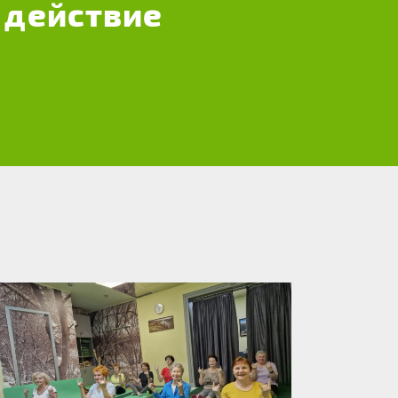
 действие