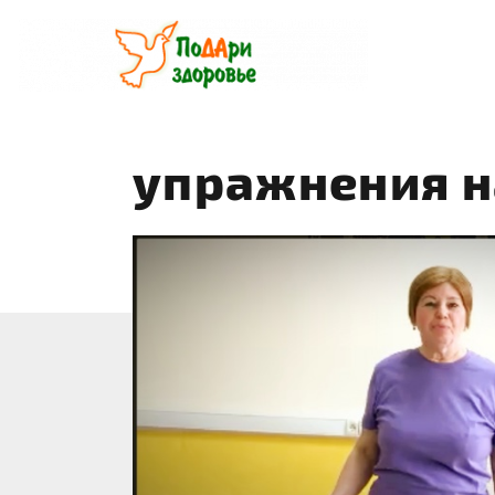
Перейти
к
содержанию
упражнения н