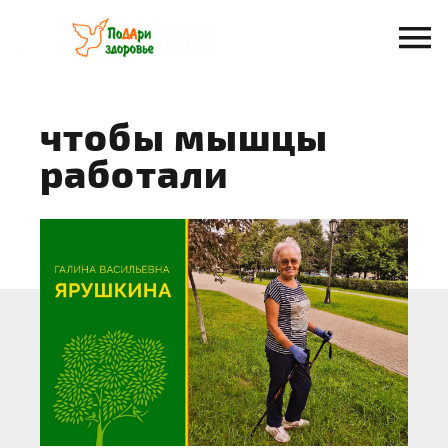
Перейти
к
содержанию
чтобы мышцы
работали