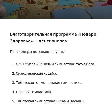
Благотворительная программа «Подари
Здоровье» — пенсионерам
Пенсионеры посещают группы:
ОФП с упражнениями гимнастики хатха йога.
Скандинавская ходьба.
Тибетская гормональная гимнастика.
Глазная гимнастика.
Тибетская гимнастика «Сеамм-Хасани».