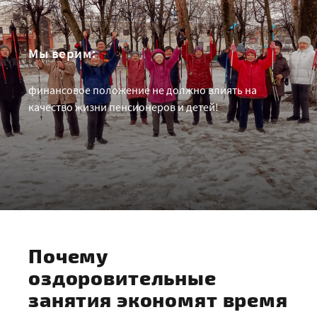
Мы верим:
финансовое положение не должно влиять на
качество жизни пенсионеров и детей!
Почему
оздоровительные
занятия экономят время