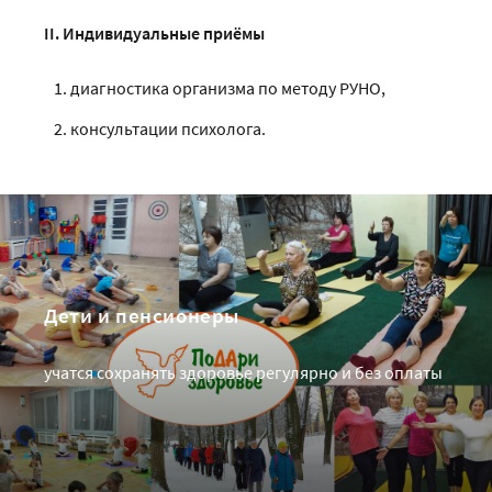
II. Индивидуальные приёмы
диагностика организма по методу РУНО,
консультации психолога.
Дети и пенсионеры
учатся сохранять здоровье регулярно и без оплаты