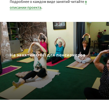
Подробнее о каждом виде занятий читайте
в
описании проекта
.
На занятии ОФП для пенсионеров