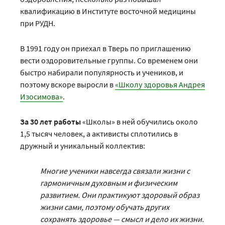
квалификацию в Институте восточной медицины
при РУДН.
В 1991 году он приехал в Тверь по приглашению
вести оздоровительные группы. Со временем они
быстро набирали популярность и учеников, и
поэтому вскоре выросли в
«Школу здоровья Андрея
Изосимова»
.
За 30 лет работы
«Школы» в ней обучились около
1,5 тысяч человек, а активисты сплотились в
дружный и уникальный коллектив:
Многие ученики навсегда связали жизни с
гармоничным духовным и физическим
развитием. Они практикуют здоровый образ
жизни сами, поэтому обучать других
сохранять здоровье — смысл и дело их жизни.