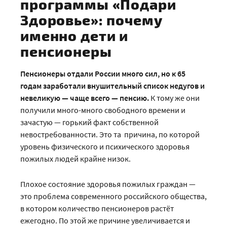
программы «Подари
Здоровье»: почему
именно дети и
пенсионеры
Пенсионеры отдали России много сил, но к 65
годам заработали внушительный список недугов и
невеликую — чаще всего — пенсию.
К тому же они
получили много-много свободного времени и
зачастую — горький факт собственной
невостребованности. Это та
причина, по которой
уровень физического и психического здоровья
пожилых людей крайне низок.
Плохое состояние здоровья пожилых граждан —
это проблема современного российского общества,
в котором количество пенсионеров растёт
ежегодно. По этой же причине увеличивается и