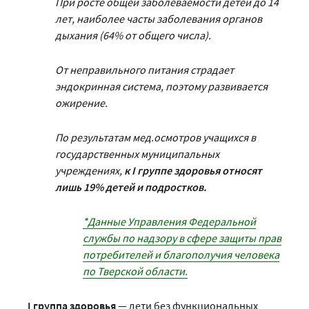
При росте общей заболеваемости детей до 14
лет, наиболее часты заболевания органов
дыхания (64% от общего числа).
От неправильного питания страдает
эндокринная система, поэтому развивается
ожирение.
По результатам мед.осмотров учащихся в
государственных муниципальных
учреждениях,
к I группе здоровья относят
лишь 19% детей и подростков.
*Данные Управления Федеральной
службы по надзору в сфере защиты прав
потребителей и благополучия человека
по Тверской области.
I группа здоровья
— дети без функциональных