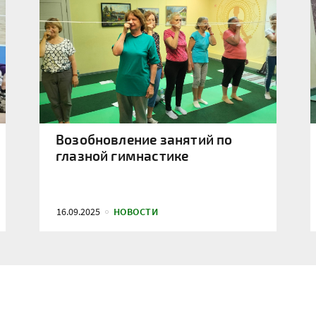
Возобновление занятий по
глазной гимнастике
16.09.2025
НОВОСТИ