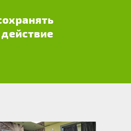
сохранять
 действие