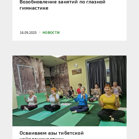
Возобновление занятий по глазной
гимнастике
16.09.2025
НОВОСТИ
Осваиваем азы тибетской
нейрогимнастики