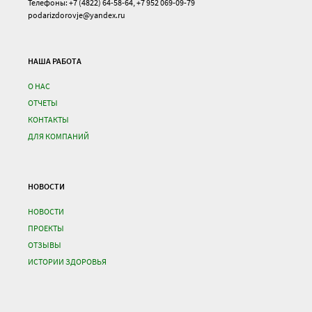
Телефоны: +7 (4822) 64-58-64, +7 952 069-09-79
podarizdorovje@yandex.ru
НАША РАБОТА
О НАС
ОТЧЕТЫ
КОНТАКТЫ
ДЛЯ КОМПАНИЙ
НОВОСТИ
НОВОСТИ
ПРОЕКТЫ
ОТЗЫВЫ
ИСТОРИИ ЗДОРОВЬЯ