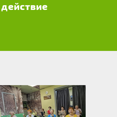
 действие