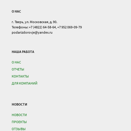
О НАС
г. Тверь, ул. Московская, д. 90.
Телефоны: +7 (4822) 64-58-64, +7 952 069-09-79
podarizdorovje@yandex.ru
НАША РАБОТА
О НАС
ОТЧЕТЫ
КОНТАКТЫ
ДЛЯ КОМПАНИЙ
НОВОСТИ
НОВОСТИ
ПРОЕКТЫ
ОТЗЫВЫ