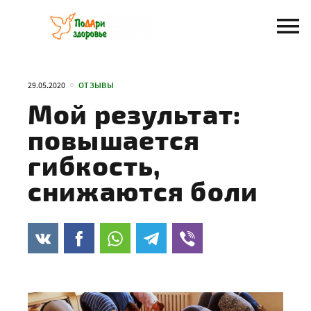
Перейти
к
содержанию
29.05.2020
ОТЗЫВЫ
Мой результат:
повышается
гибкость,
снижаются боли