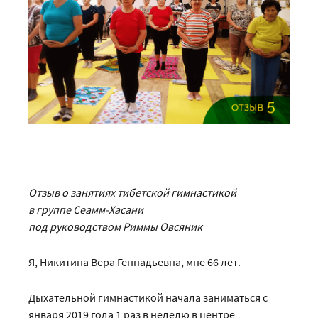
Отзыв о занятиях тибетской гимнастикой
в группе Сеамм-Хасани
под руководством Риммы Овсяник
Я, Никитина Вера Геннадьевна, мне 66 лет.
Дыхательной гимнастикой начала заниматься с
января 2019 года 1 раз в неделю в центре