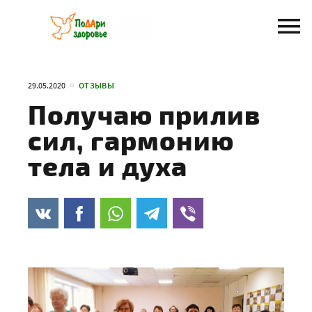
Перейти
к
содержанию
29.05.2020
ОТЗЫВЫ
Получаю прилив
сил, гармонию
тела и духа