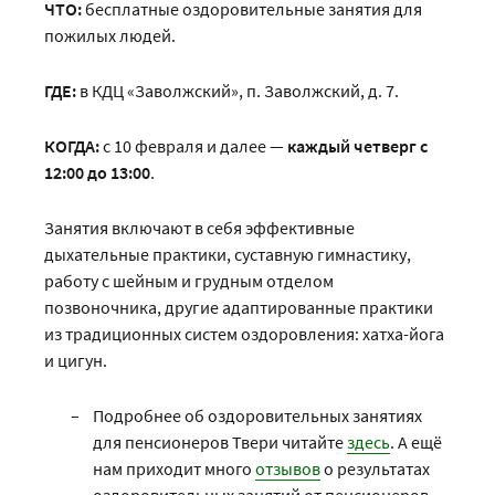
ЧТО:
бесплатные оздоровительные занятия для
пожилых людей.
ГДЕ:
в КДЦ «Заволжский», п. Заволжский, д. 7.
КОГДА:
с 10 февраля и далее —
каждый четверг с
12:00 до 13:00
.
Занятия включают в себя эффективные
дыхательные практики, суставную гимнастику,
работу с шейным и грудным отделом
позвоночника, другие адаптированные практики
из традиционных систем оздоровления: хатха-йога
и цигун.
Подробнее об оздоровительных занятиях
для пенсионеров Твери читайте
здесь
. А ещё
нам приходит много
отзывов
о результатах