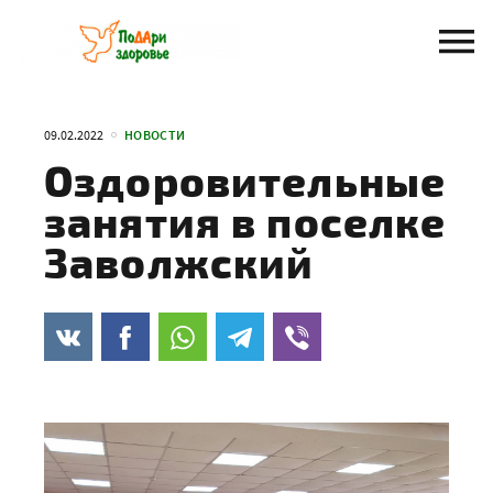
Перейти
к
содержанию
09.02.2022
НОВОСТИ
Оздоровительные
занятия в поселке
Заволжский