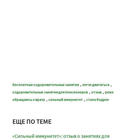
,
,
бесплатные оздоровительные занятия
легче двигаться
,
,
оздоровительные занятия для пенсионеров
отзыв
реже
,
,
обращаюсь к врачу
сильный иммунитет
стала бодрее
ЕЩЕ ПО ТЕМЕ
«Сильный иммунитет»: отзыв о занятиях для