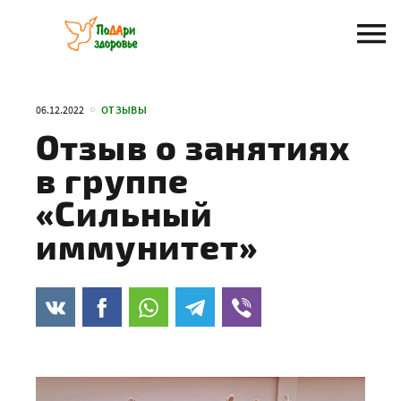
Перейти
к
содержанию
06.12.2022
ОТЗЫВЫ
Отзыв о занятиях
в группе
«Сильный
иммунитет»