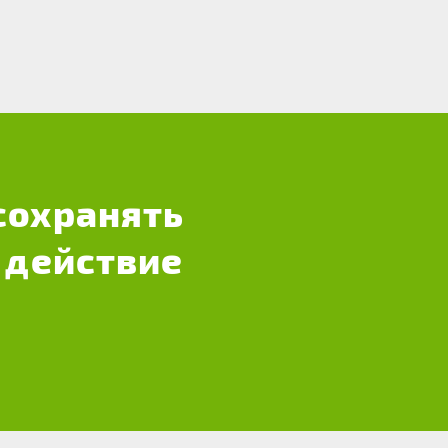
сохранять
 действие