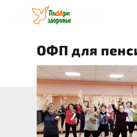
Перейти
к
содержанию
ОФП для пенс