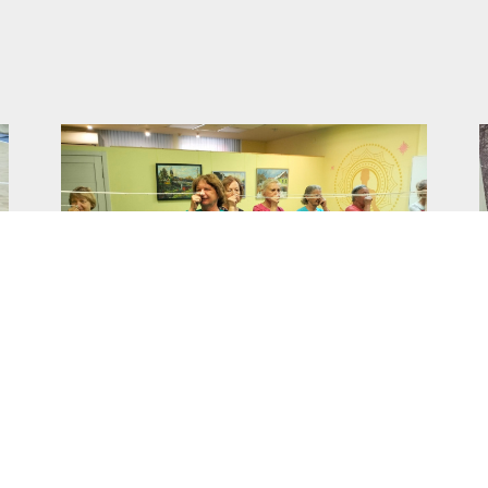
Возобновление занятий по
глазной гимнастике
16.09.2025
НОВОСТИ