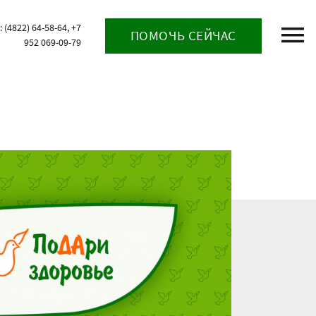
(4822) 64-58-64, +7
ПОМОЧЬ СЕЙЧАС
952 069-09-79