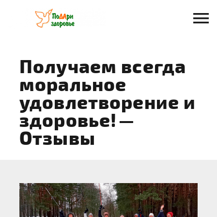
Перейти
к
содержанию
Получаем всегда
моральное
удовлетворение и
здоровье!
—
Отзывы