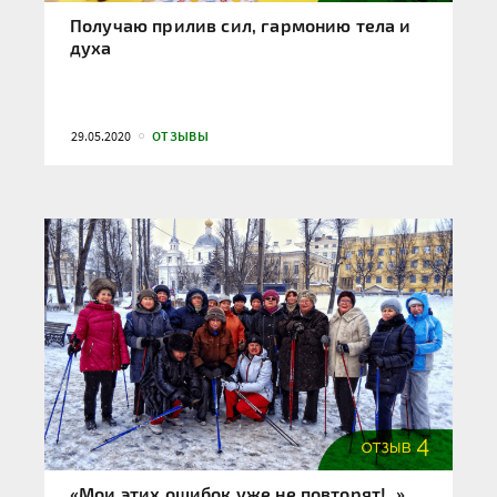
Получаю прилив сил, гармонию тела и
духа
29.05.2020
ОТЗЫВЫ
«Мои этих ошибок уже не повторят!..»