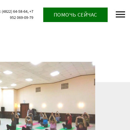
(4822) 64-58-64, +7
ПОМОЧЬ СЕЙЧАС
952 069-09-79