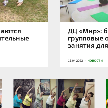
наются
ДЦ «Мир»: 
ительные
групповые 
занятия дл
17.04.2022
НОВОСТИ