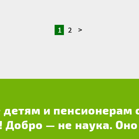
1
2
>
 детям и пенсионерам 
! Добро — не наука. Оно