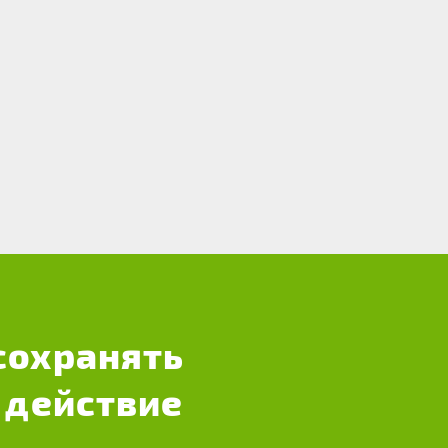
сохранять
 действие