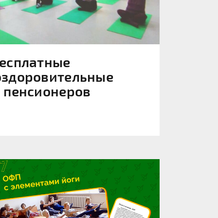
бесплатные
оздоровительные
я пенсионеров