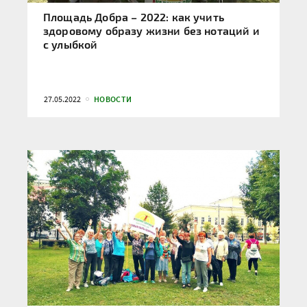
Площадь Добра – 2022: как учить
здоровому образу жизни без нотаций и
с улыбкой
27.05.2022
НОВОСТИ